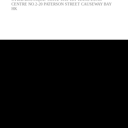
CENTRE NO.2-20 PATERSON STREET CAUSEWAY BAY
HK