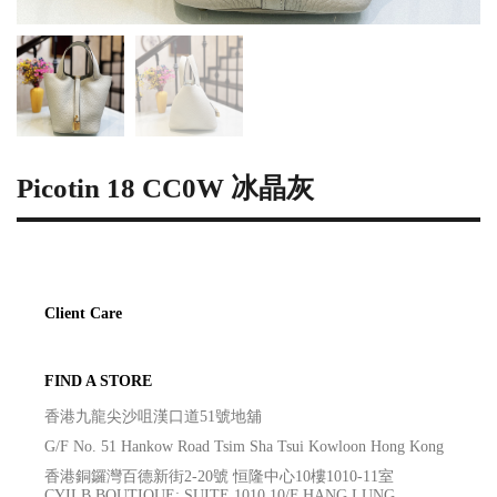
Picotin 18 CC0W 冰晶灰
Client Care
FIND A STORE
香港九龍尖沙咀漢口道51號地舖
G/F No. 51 Hankow Road Tsim Sha Tsui Kowloon Hong Kong
香港銅鑼灣百德新街2-20號 恒隆中心10樓1010-11室
CYILB BOUTIQUE: SUITE 1010 10/F HANG LUNG