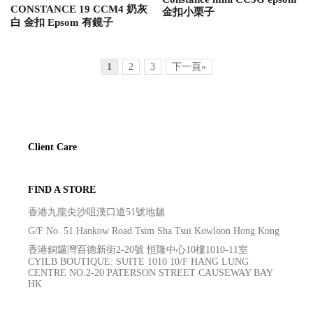
CONSTANCE 19 CCM4 奶灰
金扣小栗子
白 金扣 Epsom 有鏡子
1
2
3
下一頁»
Client Care
FIND A STORE
香港九龍尖沙咀漢口道51號地舖
G/F No. 51 Hankow Road Tsim Sha Tsui Kowloon Hong Kong
香港銅鑼灣百德新街2-20號 恒隆中心10樓1010-11室
CYILB BOUTIQUE: SUITE 1010 10/F HANG LUNG
CENTRE NO.2-20 PATERSON STREET CAUSEWAY BAY
HK